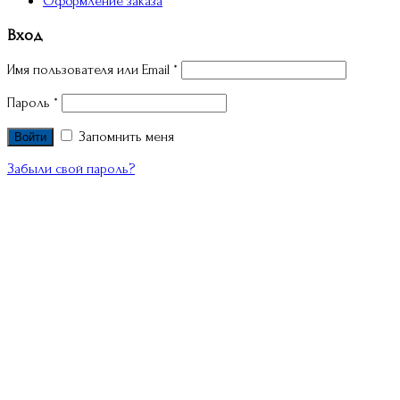
Оформление заказа
Вход
Имя пользователя или Email
*
Пароль
*
Запомнить меня
Войти
Забыли свой пароль?