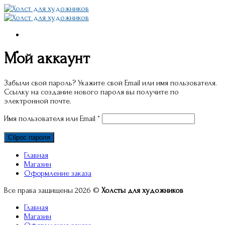
Skip
to
content
Мой аккаунт
Забыли свой пароль? Укажите свой Email или имя пользователя.
Ссылку на создание нового пароля вы получите по
электронной почте.
Обязательно
Имя пользователя или Email
*
Сброс пароля
Главная
Магазин
Оформление заказа
Все права защищены 2026 ©
Холсты для художников
Главная
Магазин