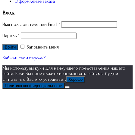
Оформление заказа
Вход
Имя пользователя или Email
*
Пароль
*
Запомнить меня
Войти
Забыли свой пароль?
Мы используем куки для наилучшего представления нашего
сайта. Если Вы продолжите использовать сайт, мы будем
считать что Вас это устраивает.
Хорошо
Политика конфиденциальности