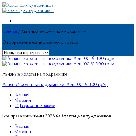
Skip
to
content
Главная
/
Льняные холсты на подрамнике
Отображение единственного товара
Льняные холсты на подрамнике
Льняной холст на подрамнике (Лён 100 % 300 гр/м)
Главная
Магазин
Оформление заказа
Все права защищены 2026 ©
Холсты для художников
Главная
Магазин