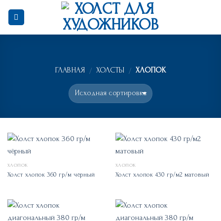
Skip
to
content
ГЛАВНАЯ
ХОЛСТЫ
ХЛОПОК
/
/
ХЛОПОК
ХЛОПОК
Холст хлопок 360 гр/м чёрный
Холст хлопок 430 гр/м2 матовый