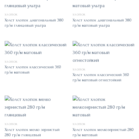
ХЛОПОК
ХЛОПОК
Холст хлопок диагональный 380
Холст хлопок диагональный 380
гр/м глянцевый ультра
гр/м матовый ультра
ХЛОПОК
Холст хлопок классический 360
ХЛОПОК
гр/м матовый
Холст хлопок классический 360
гр/м матовый огнестойкий
ХЛОПОК
ХЛОПОК
Холст хлопок мелко зернистый
Холст хлопок мелкозернистый 280
280 гр/м глянцевый
гр/м матовый